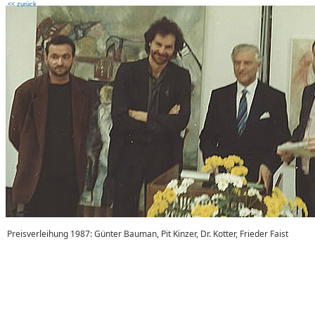
<< zurück
Preisverleihung 1987: Günter Bauman, Pit Kinzer, Dr. Kotter, Frieder Faist