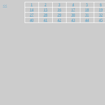
1
2
3
4
5
6
<<
14
15
16
17
18
19
27
28
29
30
31
32
40
41
42
43
44
45